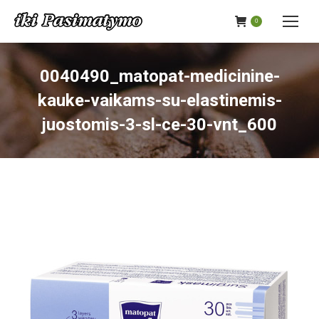
0
0040490_matopat-medicinine-
kauke-vaikams-su-elastinemis-
juostomis-3-sl-ce-30-vnt_600