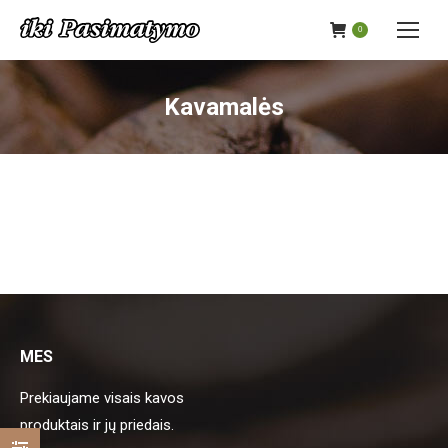
0
Kavamalės
MES
Prekiaujame visais kavos
produktais ir jų priedais.