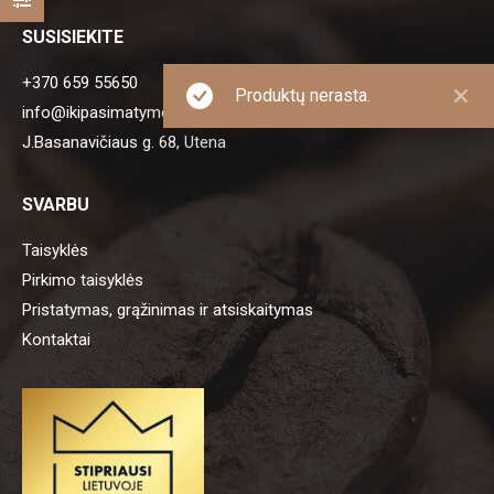
SUSISIEKITE
+370 659 55650
Produktų nerasta.
info@ikipasimatymo.lt
J.Basanavičiaus g. 68, Utena
SVARBU
Taisyklės
Pirkimo taisyklės
Pristatymas, grąžinimas ir atsiskaitymas
Kontaktai