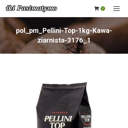
0
pol_pm_Pellini-Top-1kg-Kawa-
ziarnista-3176_1