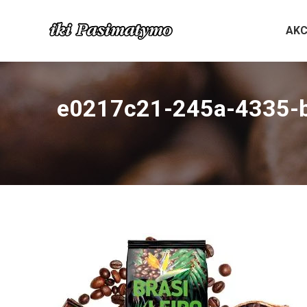
AKC
e0217c21-245a-4335-b8