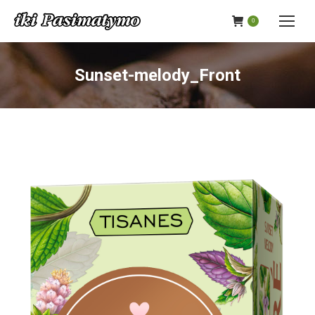
0
Sunset-melody_Front