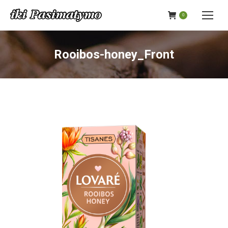
0
Rooibos-honey_Front