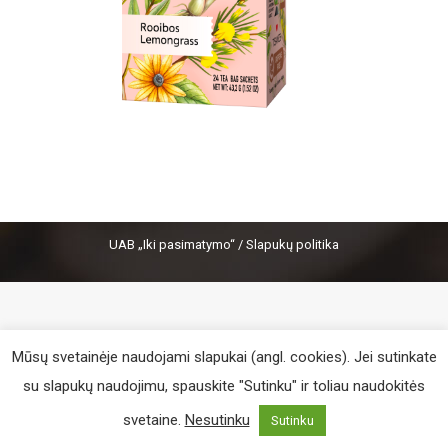
UAB „Iki pasimatymo“ /
Slapukų politika
Mūsų svetainėje naudojami slapukai (angl. cookies). Jei sutinkate
su slapukų naudojimu, spauskite "Sutinku" ir toliau naudokitės
svetaine.
Nesutinku
Sutinku