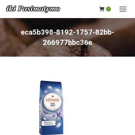
0
eca5b398-8192-1757-82bb-
266977bbc36e