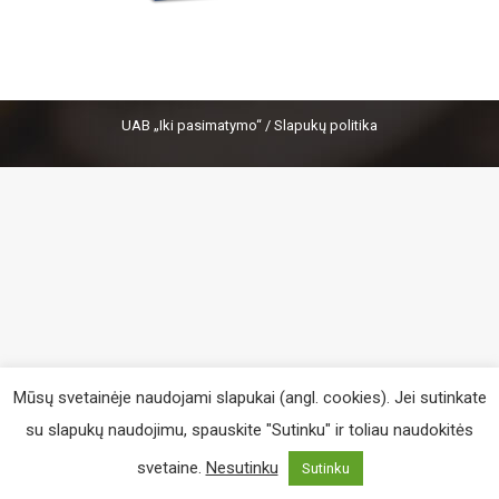
UAB „Iki pasimatymo“ /
Slapukų politika
Mūsų svetainėje naudojami slapukai (angl. cookies). Jei sutinkate
su slapukų naudojimu, spauskite "Sutinku" ir toliau naudokitės
svetaine.
Nesutinku
Sutinku