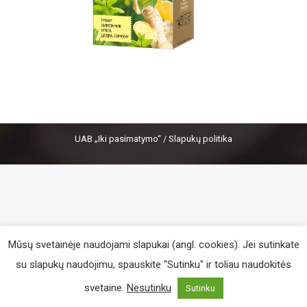
UAB „Iki pasimatymo“ /
Slapukų politika
Mūsų svetainėje naudojami slapukai (angl. cookies). Jei sutinkate
su slapukų naudojimu, spauskite "Sutinku" ir toliau naudokitės
svetaine.
Nesutinku
Sutinku