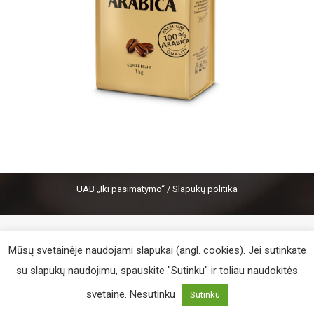
UAB „Iki pasimatymo“ /
Slapukų politika
Mūsų svetainėje naudojami slapukai (angl. cookies). Jei sutinkate
su slapukų naudojimu, spauskite "Sutinku" ir toliau naudokitės
svetaine.
Nesutinku
Sutinku