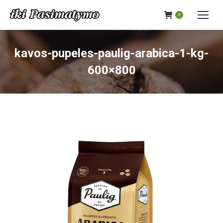
0
kavos-pupeles-paulig-arabica-1-kg-
600×800