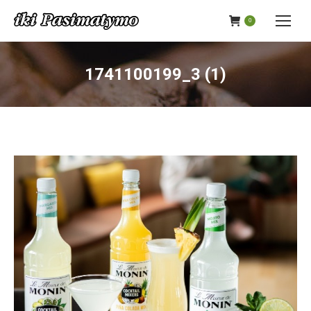
0
1741100199_3 (1)