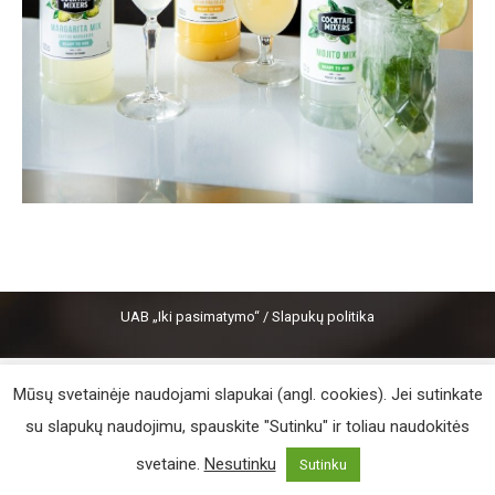
UAB „Iki pasimatymo“ /
Slapukų politika
Mūsų svetainėje naudojami slapukai (angl. cookies). Jei sutinkate
su slapukų naudojimu, spauskite "Sutinku" ir toliau naudokitės
svetaine.
Nesutinku
Sutinku