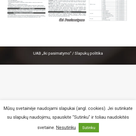
UAB „Iki pasimatymo“ /
Slapukų politika
Mūsų svetainėje naudojami slapukai (angl. cookies). Jei sutinkate
su slapukų naudojimu, spauskite "Sutinku" ir toliau naudokitės
svetaine.
Nesutinku
Sutinku