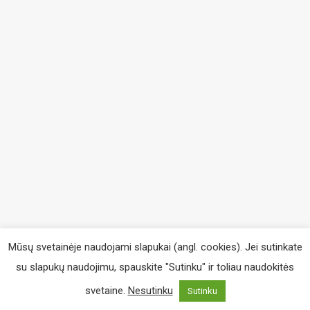
Mūsų svetainėje naudojami slapukai (angl. cookies). Jei sutinkate
su slapukų naudojimu, spauskite "Sutinku" ir toliau naudokitės
svetaine.
Nesutinku
Sutinku