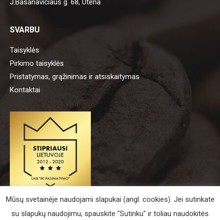
J.Basanavičiaus g. 68, Utena
SVARBU
Taisyklės
Pirkimo taisyklės
Pristatymas, grąžinimas ir atsiskaitymas
Kontaktai
Mūsų svetainėje naudojami slapukai (angl. cookies). Jei sutinkate
su slapukų naudojimu, spauskite "Sutinku" ir toliau naudokitės