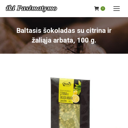
0
Baltasis šokoladas su citrina ir
žaliąja arbata, 100 g.