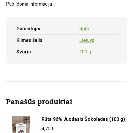
Papildoma informacija
Gamintojas
Rūta
Kilmės šalis
Lietuva
Svoris
100 g
Panašūs produktai
Rūta 96% Juodasis Šokoladas (100 g)
4,70
€