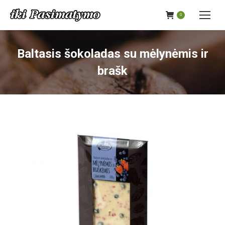
0
Baltasis šokoladas su mėlynėmis ir
brašk