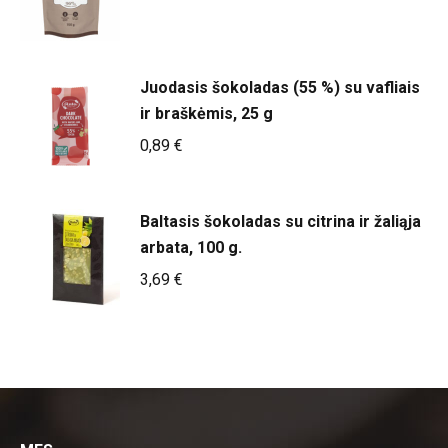
Juodasis šokoladas (55 %) su vafliais
ir braškėmis, 25 g
0,89
€
Baltasis šokoladas su citrina ir žaliąja
arbata, 100 g.
3,69
€