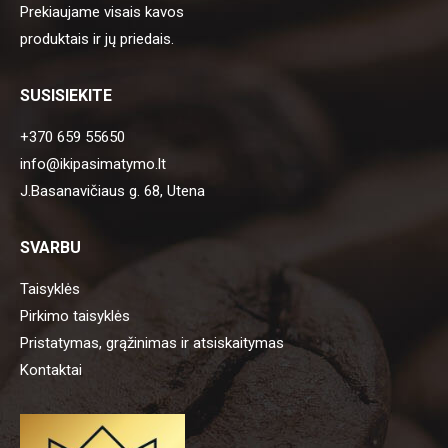
Prekiaujame visais kavos
produktais ir jų priedais.
SUSISIEKITE
+370 659 55650
info@ikipasimatymo.lt
J.Basanavičiaus g. 68, Utena
SVARBU
Taisyklės
Pirkimo taisyklės
Pristatymas, grąžinimas ir atsiskaitymas
Kontaktai