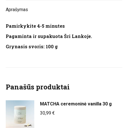
Aprašymas
Pamirkykite 4-5 minutes
Pagaminta ir supakuota Šri Lankoje.
Grynasis svoris: 100 g
Panašūs produktai
MATCHA ceremoninė vanilla 30 g
30,99
€