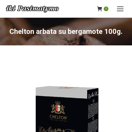
0
Chelton arbata su bergamote 100g.