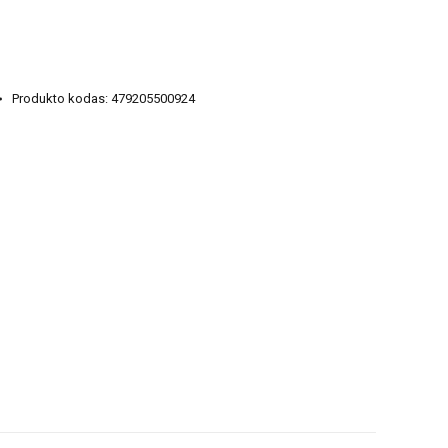
Produkto kodas:
479205500924