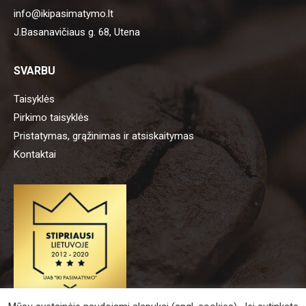
info@ikipasimatymo.lt
J.Basanavičiaus g. 68, Utena
SVARBU
Taisyklės
Pirkimo taisyklės
Pristatymas, grąžinimas ir atsiskaitymas
Kontaktai