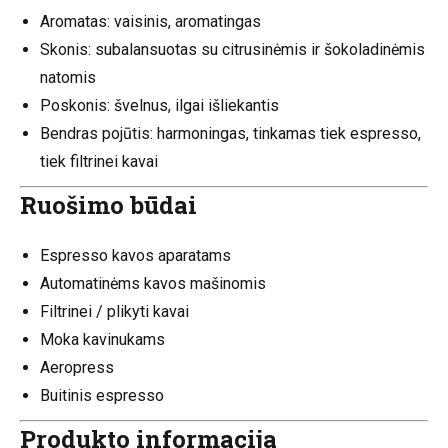
Aromatas: vaisinis, aromatingas
Skonis: subalansuotas su citrusinėmis ir šokoladinėmis
natomis
Poskonis: švelnus, ilgai išliekantis
Bendras pojūtis: harmoningas, tinkamas tiek espresso,
tiek filtrinei kavai
Ruošimo būdai
Espresso kavos aparatams
Automatinėms kavos mašinomis
Filtrinei / plikyti kavai
Moka kavinukams
Aeropress
Buitinis espresso
Produkto informacija