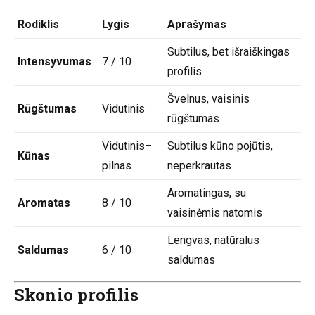
Rodiklis
Lygis
Aprašymas
Subtilus, bet išraiškingas
Intensyvumas
7 / 10
profilis
Švelnus, vaisinis
Rūgštumas
Vidutinis
rūgštumas
Vidutinis–
Subtilus kūno pojūtis,
Kūnas
pilnas
neperkrautas
Aromatingas, su
Aromatas
8 / 10
vaisinėmis natomis
Lengvas, natūralus
Saldumas
6 / 10
saldumas
Skonio profilis