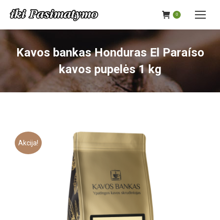
0
Kavos bankas Honduras El Paraíso
kavos pupelės 1 kg
Akcija!