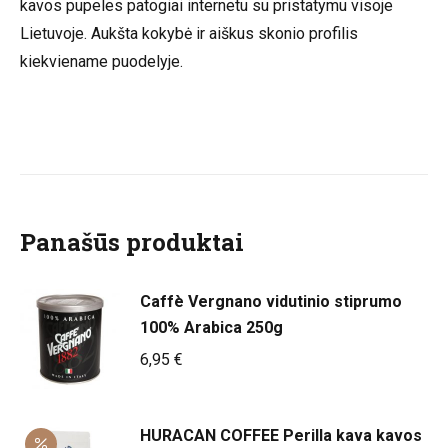
kavos pupeles patogiai internetu su pristatymu visoje
Lietuvoje. Aukšta kokybė ir aiškus skonio profilis
kiekviename puodelyje.
Panašūs produktai
Caffè Vergnano vidutinio stiprumo
100% Arabica 250g
6,95
€
HURACAN COFFEE Perilla kava kavos