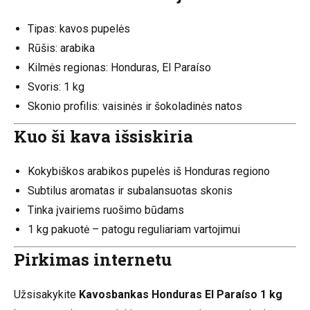
Tipas: kavos pupelės
Rūšis: arabika
Kilmės regionas: Honduras, El Paraíso
Svoris: 1 kg
Skonio profilis: vaisinės ir šokoladinės natos
Kuo ši kava išsiskiria
Kokybiškos arabikos pupelės iš Honduras regiono
Subtilus aromatas ir subalansuotas skonis
Tinka įvairiems ruošimo būdams
1 kg pakuotė – patogu reguliariam vartojimui
Pirkimas internetu
Užsisakykite
Kavosbankas Honduras El Paraíso 1 kg