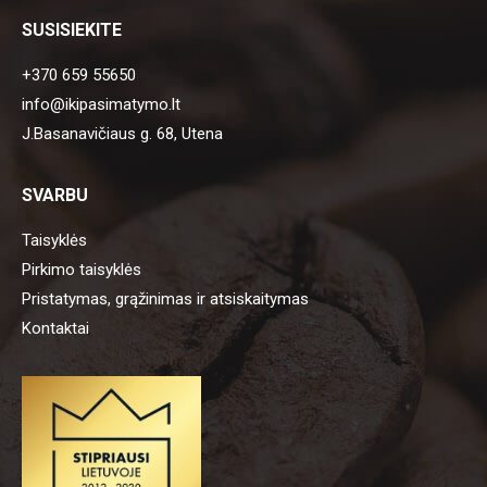
SUSISIEKITE
+370 659 55650
info@ikipasimatymo.lt
J.Basanavičiaus g. 68, Utena
SVARBU
Taisyklės
Pirkimo taisyklės
Pristatymas, grąžinimas ir atsiskaitymas
Kontaktai