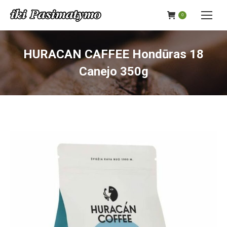
0
HURACAN CAFFEE Hondūras 18
Canejo 350g