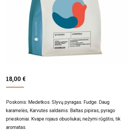
18,00
€
Poskonis: Medetkos. Slyvų pyragas. Fudge. Daug
karamelės, Karvutės saldainis. Baltas pipiras, pyrago
prieskoniai. Kvape rojaus obuoliukai, nežymi rūgštis, tik
aromatas.