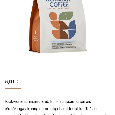
5,01
€
Kiekviena iš mišinio arabikų – su išsamiu terroir,
išraiškinga skonių ir aromatų charakteristika. Tačiau