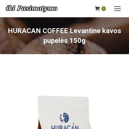
0
HURACAN COFFEE Levantine kavos
pupelės 150g