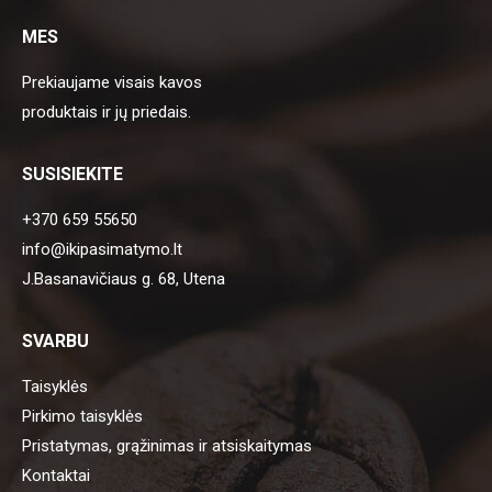
MES
Prekiaujame visais kavos
produktais ir jų priedais.
SUSISIEKITE
+370 659 55650
info@ikipasimatymo.lt
J.Basanavičiaus g. 68, Utena
SVARBU
Taisyklės
Pirkimo taisyklės
Pristatymas, grąžinimas ir atsiskaitymas
Kontaktai