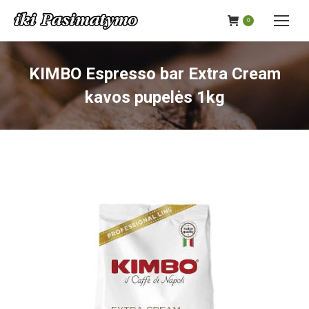
0
KIMBO Espresso bar Extra Cream
kavos pupelės 1kg