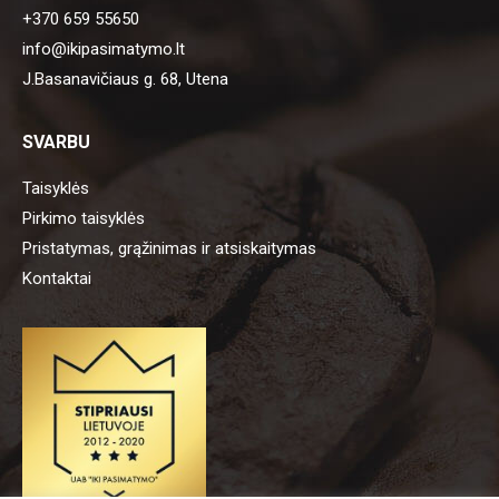
+370 659 55650
info@ikipasimatymo.lt
J.Basanavičiaus g. 68, Utena
SVARBU
Taisyklės
Pirkimo taisyklės
Pristatymas, grąžinimas ir atsiskaitymas
Kontaktai