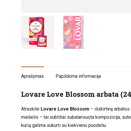
Aprašymas
Papildoma informacija
Lovare Love Blossom arbata (24
Atraskite
Lovare Love Blossom
– išskirtinę arbatos 
maišelis – tai subtiliai subalansuota kompozicija, sutei
kurią galima sukurti su kiekvienu puodeliu.