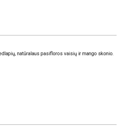
lapių, natūralaus pasifloros vaisių ir mango skonio.