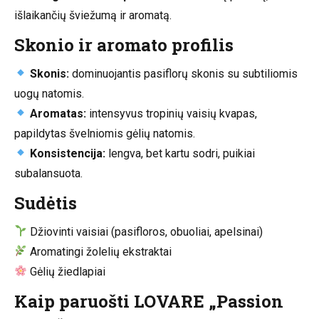
išlaikančių šviežumą ir aromatą.
Skonio ir aromato profilis
Skonis:
dominuojantis pasiflorų skonis su subtiliomis
uogų natomis.
Aromatas:
intensyvus tropinių vaisių kvapas,
papildytas švelniomis gėlių natomis.
Konsistencija:
lengva, bet kartu sodri, puikiai
subalansuota.
Sudėtis
Džiovinti vaisiai (pasifloros, obuoliai, apelsinai)
Aromatingi žolelių ekstraktai
Gėlių žiedlapiai
Kaip paruošti LOVARE „Passion