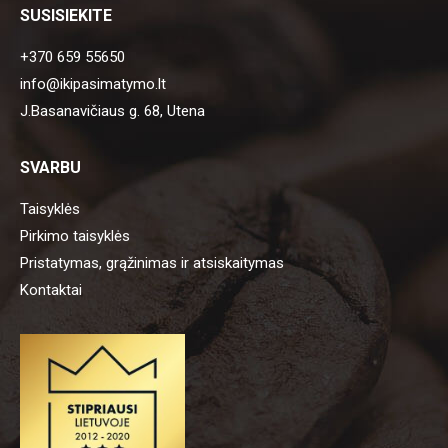
SUSISIEKITE
+370 659 55650
info@ikipasimatymo.lt
J.Basanavičiaus g. 68, Utena
SVARBU
Taisyklės
Pirkimo taisyklės
Pristatymas, grąžinimas ir atsiskaitymas
Kontaktai