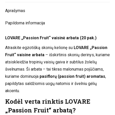
Aprašymas
Papildoma informacija
LOVARE „Passion Fruit“ vaisinė arbata (20 pak.)
Atraskite egzotišką skonių kelionę su
LOVARE „Passion
Fruit“ vaisine arbata
– išskirtinis skonių derinys, kuriame
atsiskleidžia tropinių vaisių gaiva ir subtilus žolelių
švelnumas. Ši arbata – tai tikras malonumas pojūčiams,
kuriame dominuoja
pasiflorų (passion fruit) aromatas
,
papildytas saldžiomis uogų natomis ir švelniu gėlių
akcentu.
Kodėl verta rinktis LOVARE
„Passion Fruit“ arbatą?