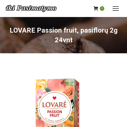
0
LOVARE Passion fruit, pasiflorų 2g
24vnt