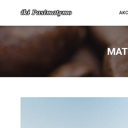
AKC
MATC