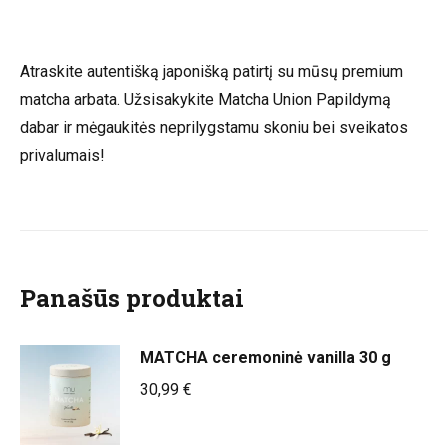
Atraskite autentišką japonišką patirtį su mūsų premium
matcha arbata. Užsisakykite Matcha Union Papildymą
dabar ir mėgaukitės neprilygstamu skoniu bei sveikatos
privalumais!
Panašūs produktai
MATCHA ceremoninė vanilla 30 g
30,99
€