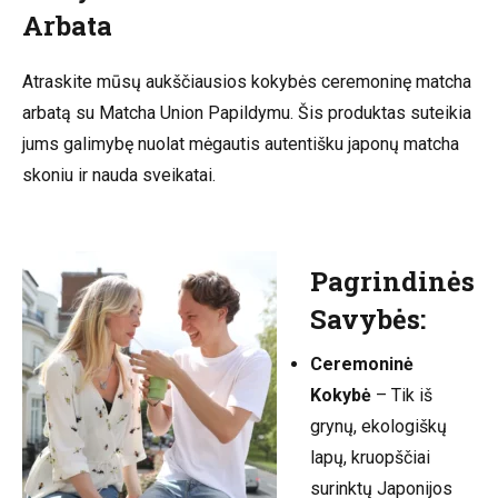
Arbata
Atraskite mūsų aukščiausios kokybės ceremoninę matcha
arbatą su Matcha Union Papildymu. Šis produktas suteikia
jums galimybę nuolat mėgautis autentišku japonų matcha
skoniu ir nauda sveikatai.
Pagrindinės
Savybės:
Ceremoninė
Kokybė
– Tik iš
grynų, ekologiškų
lapų, kruopščiai
surinktų Japonijos