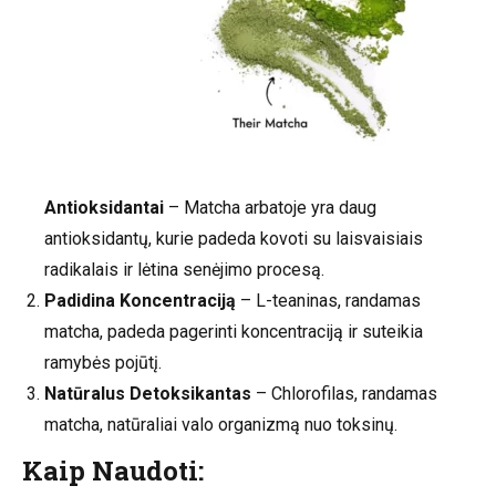
Antioksidantai
– Matcha arbatoje yra daug
antioksidantų, kurie padeda kovoti su laisvaisiais
radikalais ir lėtina senėjimo procesą.
Padidina Koncentraciją
– L-teaninas, randamas
matcha, padeda pagerinti koncentraciją ir suteikia
ramybės pojūtį.
Natūralus Detoksikantas
– Chlorofilas, randamas
matcha, natūraliai valo organizmą nuo toksinų.
Kaip Naudoti: