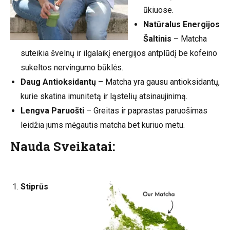
ūkiuose.
Natūralus Energijos
Šaltinis
– Matcha
suteikia švelnų ir ilgalaikį energijos antplūdį be kofeino
sukeltos nervingumo būklės.
Daug Antioksidantų
– Matcha yra gausu antioksidantų,
kurie skatina imunitetą ir ląstelių atsinaujinimą.
Lengva Paruošti
– Greitas ir paprastas paruošimas
leidžia jums mėgautis matcha bet kuriuo metu.
Nauda Sveikatai:
Stiprūs