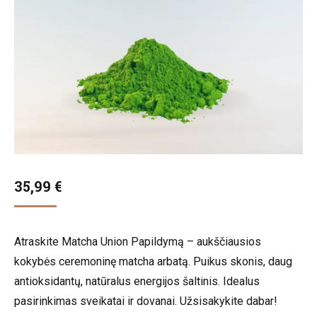
35,99
€
Atraskite Matcha Union Papildymą – aukščiausios
kokybės ceremoninę matcha arbatą. Puikus skonis, daug
antioksidantų, natūralus energijos šaltinis. Idealus
pasirinkimas sveikatai ir dovanai. Užsisakykite dabar!