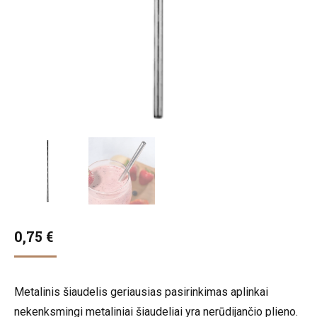
0,75
€
Metalinis šiaudelis geriausias pasirinkimas aplinkai
nekenksmingi metaliniai šiaudeliai yra nerūdijančio plieno.