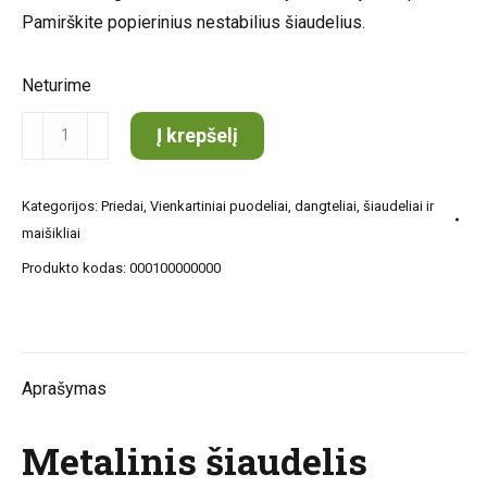
Pamirškite popierinius nestabilius šiaudelius.
Neturime
produkto
Į krepšelį
kiekis:
Metalinis
Kategorijos:
Priedai
,
Vienkartiniai puodeliai, dangteliai, šiaudeliai ir
šiaudelis
maišikliai
tiesūs
Produkto kodas:
000100000000
Aprašymas
Metalinis šiaudelis