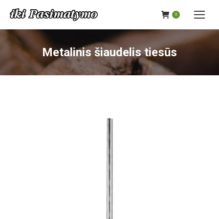
0
Metalinis šiaudelis tiesūs