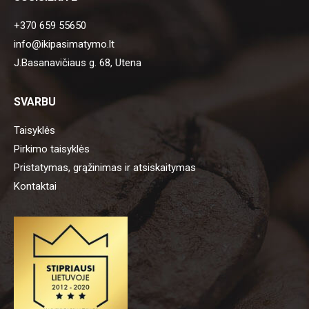
+370 659 55650
info@ikipasimatymo.lt
J.Basanavičiaus g. 68, Utena
SVARBU
Taisyklės
Pirkimo taisyklės
Pristatymas, grąžinimas ir atsiskaitymas
Kontaktai