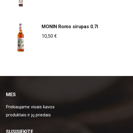
MONIN Romo sirupas 0.7l
10,50
€
MES
Prekiaujame visais kavos
produktais ir jų priedais.
SUSISIEKITE