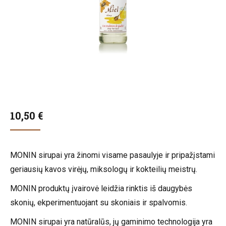
10,50
€
MONIN sirupai yra žinomi visame pasaulyje ir pripažįstami
geriausių kavos virėjų, miksologų ir kokteilių meistrų.
MONIN produktų įvairovė leidžia rinktis iš daugybės
skonių, ekperimentuojant su skoniais ir spalvomis.
MONIN sirupai yra natūralūs, jų gaminimo technologija yra