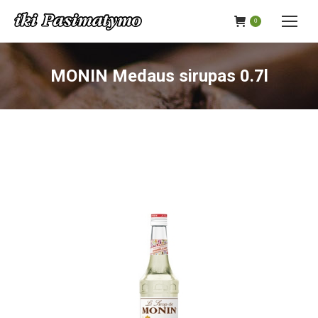
0
MONIN Medaus sirupas 0.7l