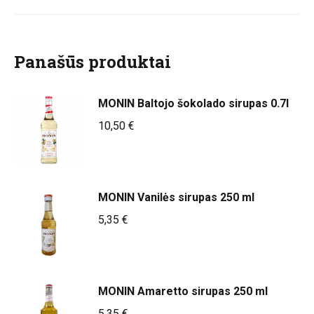
Panašūs produktai
MONIN Baltojo šokolado sirupas 0.7l
10,50
€
MONIN Vanilės sirupas 250 ml
5,35
€
MONIN Amaretto sirupas 250 ml
5,35
€