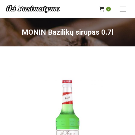
0
MONIN Bazilikų sirupas 0.7l