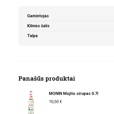
Gamintojas
Kilmės šalis
Talpa
Panašūs produktai
MONIN Mojito sirupas 0.7l
10,50
€