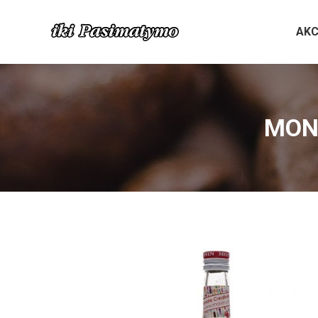
AKC
MONI