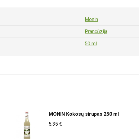
Monin
Prancūzija
50 ml
MONIN Kokosų sirupas 250 ml
5,35
€