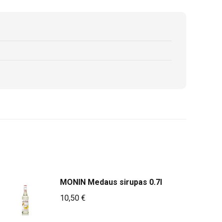
MONIN Medaus sirupas 0.7l
10,50
€