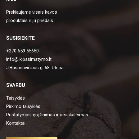
Prekiaujame visais kavos
produktais ir jų priedais.
SUSISIEKITE
+370 659 55650
info@ikipasimatymo.lt
J.Basanavičiaus g. 68, Utena
SVARBU
Taisyklės
Pirkimo taisyklės
Pristatymas, grąžinimas ir atsiskaitymas
Kontaktai