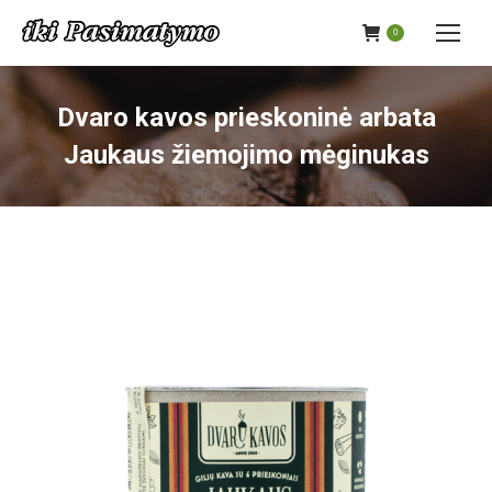
0
Dvaro kavos prieskoninė arbata
Jaukaus žiemojimo mėginukas