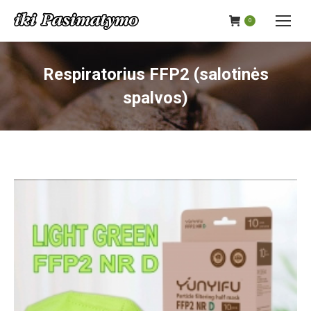
0
Respiratorius FFP2 (salotinės
spalvos)