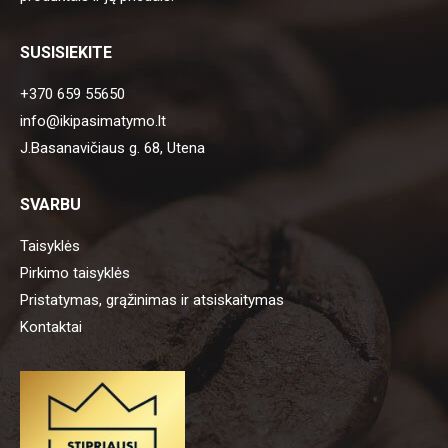
SUSISIEKITE
+370 659 55650
info@ikipasimatymo.lt
J.Basanavičiaus g. 68, Utena
SVARBU
Taisyklės
Pirkimo taisyklės
Pristatymas, grąžinimas ir atsiskaitymas
Kontaktai