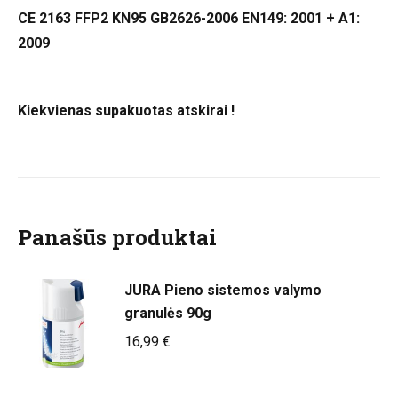
CE 2163 FFP2 KN95 GB2626-2006 EN149: 2001 + A1:
2009
Kiekvienas supakuotas atskirai !
Panašūs produktai
JURA Pieno sistemos valymo
granulės 90g
16,99
€