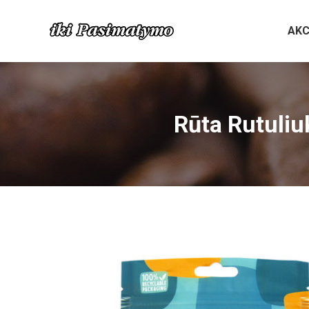
AKC
Rūta Rutuliu