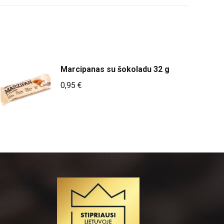
Marcipanas su šokoladu 32 g
0,95
€