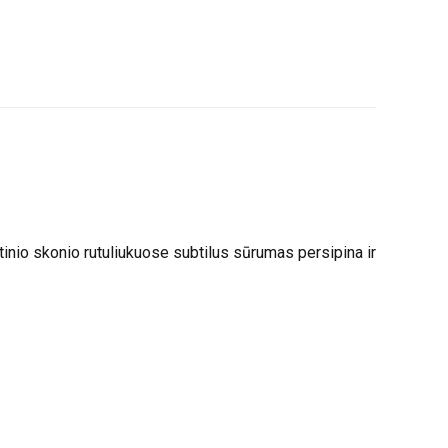
tinio skonio rutuliukuose subtilus sūrumas persipina ir