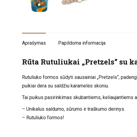
Aprašymas
Papildoma informacija
Rūta Rutuliukai „Pretzels” su k
Rutuliuko formos sūdyti sausainiai „Pretzels“, padengt
puikiai dera su saldžiu karamelės skoniu.
Tai puikus pasirinkimas skubantiems, keliaujantiems ar
– Unikalus saldumo, sūrumo ir traškumo derinys.
– Rutuliuko formos!