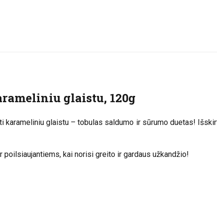
arameliniu glaistu, 120g
i karameliniu glaistu – tobulas saldumo ir sūrumo duetas! Išskir
 poilsiaujantiems, kai norisi greito ir gardaus užkandžio!