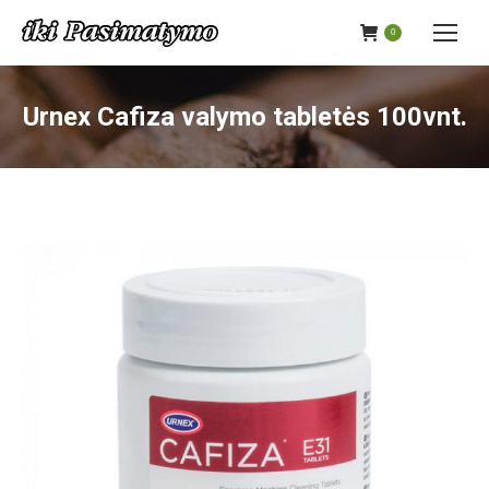
0
Urnex Cafiza valymo tabletės 100vnt.