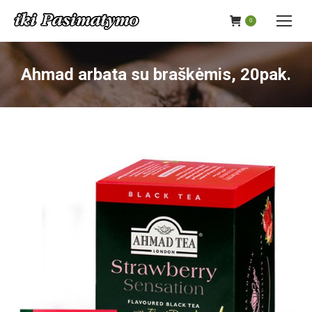
0
Ahmad arbata su braškėmis, 20pak.