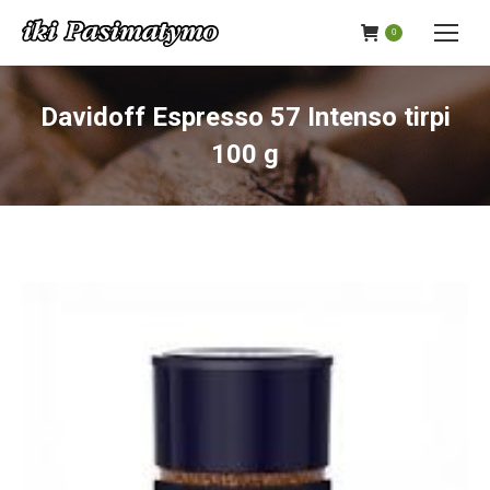
0
Davidoff Espresso 57 Intenso tirpi
100 g