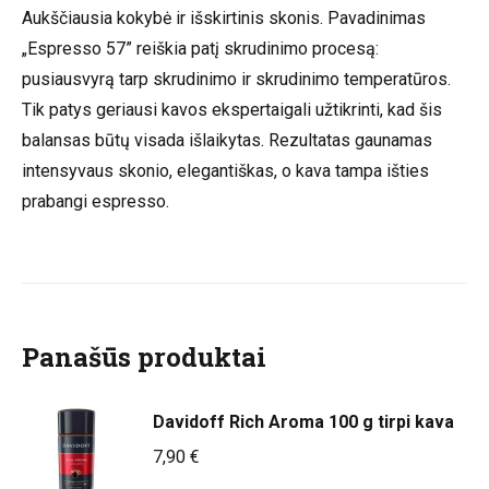
Aukščiausia kokybė ir išskirtinis skonis. Pavadinimas
„Espresso 57” reiškia patį skrudinimo procesą:
pusiausvyrą tarp skrudinimo ir skrudinimo temperatūros.
Tik patys geriausi kavos ekspertaigali užtikrinti, kad šis
balansas būtų visada išlaikytas. Rezultatas gaunamas
intensyvaus skonio, elegantiškas, o kava tampa išties
prabangi espresso.
Panašūs produktai
Davidoff Rich Aroma 100 g tirpi kava
7,90
€