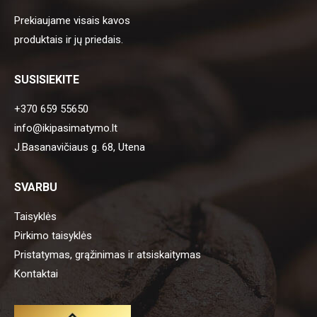
Prekiaujame visais kavos
produktais ir jų priedais.
SUSISIEKITE
+370 659 55650
info@ikipasimatymo.lt
J.Basanavičiaus g. 68, Utena
SVARBU
Taisyklės
Pirkimo taisyklės
Pristatymas, grąžinimas ir atsiskaitymas
Kontaktai