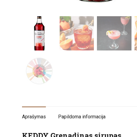
Aprašymas
Papildoma informacija
KEDDY Grenadinas sirupas