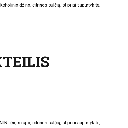
oholinio džino, citrinos sulčių, stipriai supurtykite,
TEILIS
N ličių sirupo, citrinos sulčių, stipriai supurtykite,