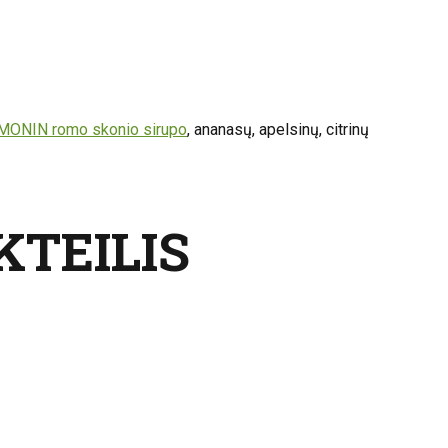
MONIN romo skonio sirupo
, ananasų, apelsinų, citrinų
KTEILIS