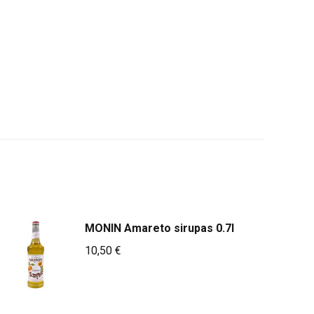
MONIN Amareto sirupas 0.7l
10,50
€