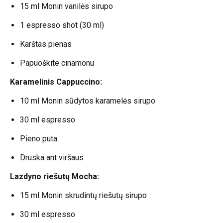
15 ml Monin vanilės sirupo
1 espresso shot (30 ml)
Karštas pienas
Papuoškite cinamonu
Karamelinis Cappuccino:
10 ml Monin sūdytos karamelės sirupo
30 ml espresso
Pieno puta
Druska ant viršaus
Lazdyno riešutų Mocha:
15 ml Monin skrudintų riešutų sirupo
30 ml espresso