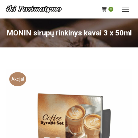
0
MONIN sirupų rinkinys kavai 3 x 50ml
Akcija!