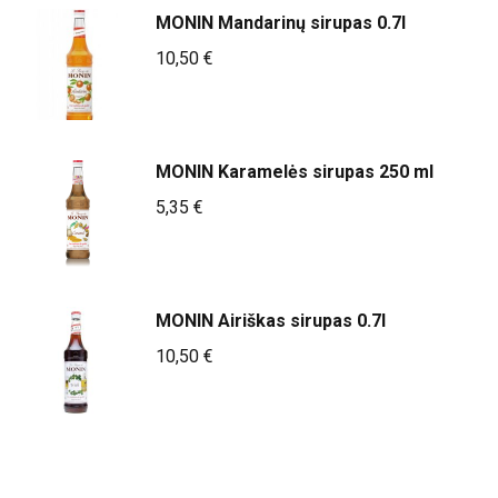
MONIN Mandarinų sirupas 0.7l
10,50
€
MONIN Karamelės sirupas 250 ml
5,35
€
MONIN Airiškas sirupas 0.7l
10,50
€