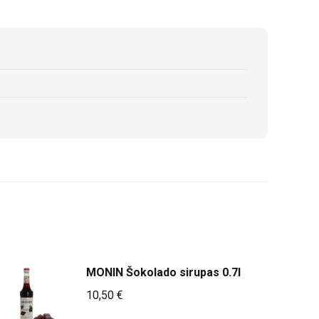
MONIN Šokolado sirupas 0.7l
10,50
€